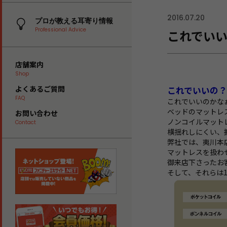
2016.07.20
プロが教える耳寄り情報
Professional Advice
これでいい
店舗案内
Shop
よくあるご質問
これでいいの
FAQ
これでいいのかな
ベッドのマットレ
お問い合わせ
ノンコイルマット
Contact
横揺れしにくい、
弊社では、夷川本
マットレスを扱わ
御来店下さったお
そして、それらは