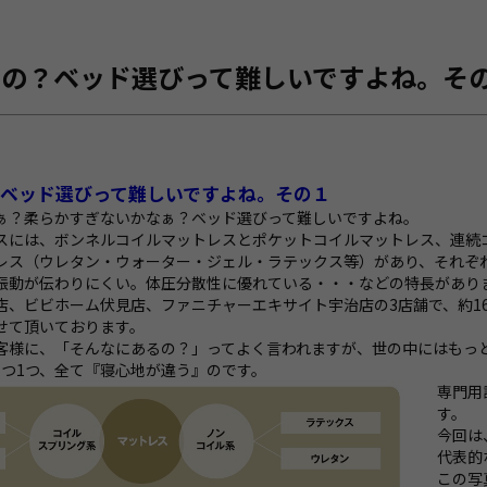
の？ベッド選びって難しいですよね。その
？ベッド選びって難しいですよね。その１
ぁ？柔らかすぎないかなぁ？ベッド選びって難しいですよね。
スには、ボンネルコイルマットレスとポケットコイルマットレス、連続
レス（ウレタン・ウォーター・ジェル・ラテックス等）があり、それぞ
振動が伝わりにくい。体圧分散性に優れている・・・などの特長があり
店、ビビホーム伏見店、ファニチャーエキサイト宇治店の3店舗で、約16
せて頂いております。
客様に、「そんなにあるの？」ってよく言われますが、世の中にはもっ
1つ1つ、全て『寝心地が違う』のです。
専門用
す。
今回は
代表的
この写