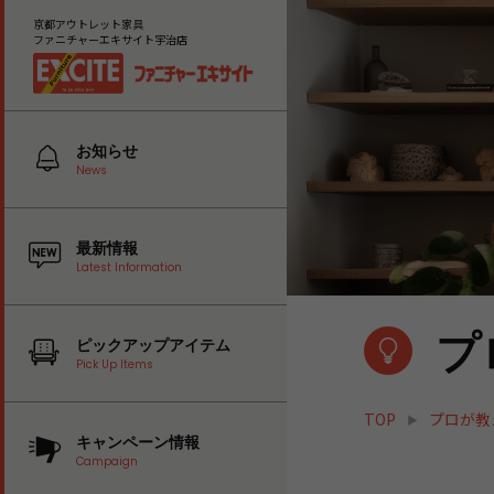
京都アウトレット家具
ファニチャーエキサイト宇治店
お知らせ
News
最新情報
Latest Information
プ
ピックアップアイテム
Pick Up Items
TOP
プロが教
キャンペーン情報
Campaign