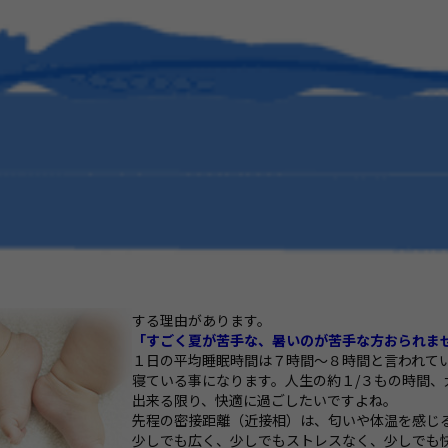
する理由があります。
「すごく夏が苦手な、暑いのが苦手な方おられま
１日の平均睡眠時間は７時間～８時間と言われて
寝ている事になります。人生の約１/３もの時間
出来る限り、快適に過ごしたいですよね。
先程の密接距離（近接相）は、匂いや体温を感じ
少しでも広く、少しでもストレスなく、少しでも