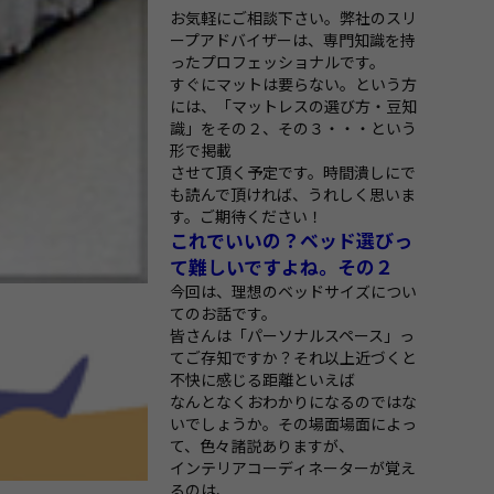
お気軽にご相談下さい。弊社のスリ
ープアドバイザーは、専門知識を持
ったプロフェッショナルです。
すぐにマットは要らない。という方
には、「マットレスの選び方・豆知
識」をその２、その３・・・という
形で掲載
させて頂く予定です。時間潰しにで
も読んで頂ければ、うれしく思いま
す。ご期待ください！
これでいいの？ベッド選びっ
て難しいですよね。その２
今回は、理想のベッドサイズについ
てのお話です。
皆さんは「パーソナルスペース」っ
てご存知ですか？それ以上近づくと
不快に感じる距離といえば
なんとなくおわかりになるのではな
いでしょうか。その場面場面によっ
て、色々諸説ありますが、
インテリアコーディネーターが覚え
るのは、