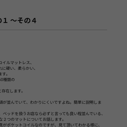
１ ～その４
コイルマットレス、
れに硬い、柔らかい、
ます。
0種類の
と存在します。
語が並んでいて、わかりにくいですよね。簡単に説明しま
、ベッドを扱うお店なら必ずと言っても良い程並んでいる、
な２つのマットについてお話します。
真がポケットコイルなのですが、見て頂いてわかる様に、