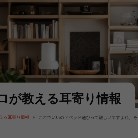
ロが教える耳寄り情報
える耳寄り情報
これでいいの？ベッド選びって難しいですよね。そ