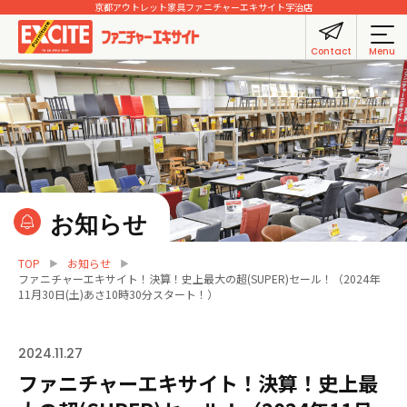
京都アウトレット家具
ファニチャーエキサイト宇治店
Contact
Menu
お知らせ
TOP
お知らせ
ファニチャーエキサイト！決算！史上最大の超(SUPER)セール！（2024年
11月30日(土)あさ10時30分スタート！）
2024.11.27
ファニチャーエキサイト！決算！史上最