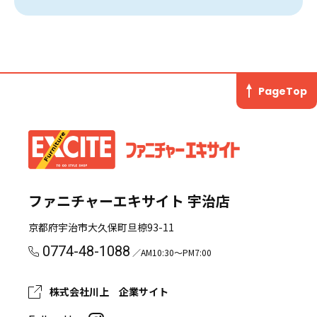
PageTop
ファニチャーエキサイト 宇治店
京都府宇治市大久保町旦椋93-11
0774-48-1088
／AM10:30～PM7:00
株式会社川上 企業サイト