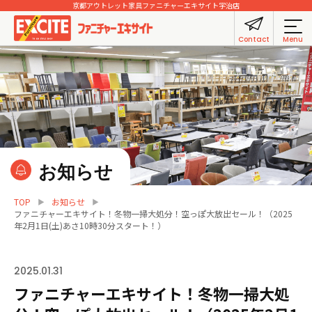
京都アウトレット家具
ファニチャーエキサイト宇治店
Contact
Menu
お知らせ
TOP
お知らせ
ファニチャーエキサイト！冬物一掃大処分！空っぽ大放出セール！（2025
年2月1日(土)あさ10時30分スタート！）
2025.01.31
ファニチャーエキサイト！冬物一掃大処