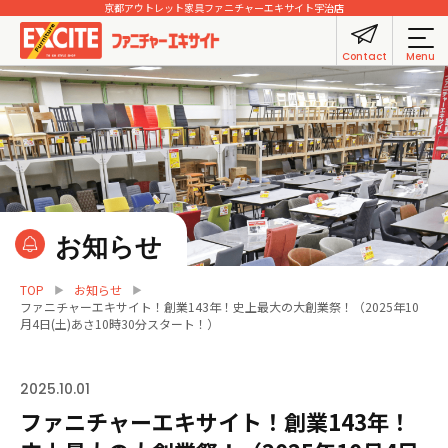
京都アウトレット家具
ファニチャーエキサイト宇治店
Contact
Menu
お知らせ
TOP
お知らせ
ファニチャーエキサイト！創業143年！史上最大の大創業祭！（2025年10
月4日(土)あさ10時30分スタート！）
2025.10.01
ファニチャーエキサイト！創業143年！