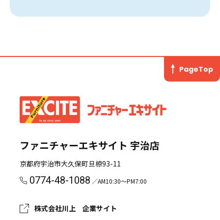
PageTop
ファニチャーエキサイト 宇治店
京都府宇治市大久保町旦椋93-11
0774-48-1088
／AM10:30～PM7:00
株式会社川上 企業サイト