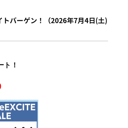
バーゲン！（2026年7月4日(土)
タート！
0