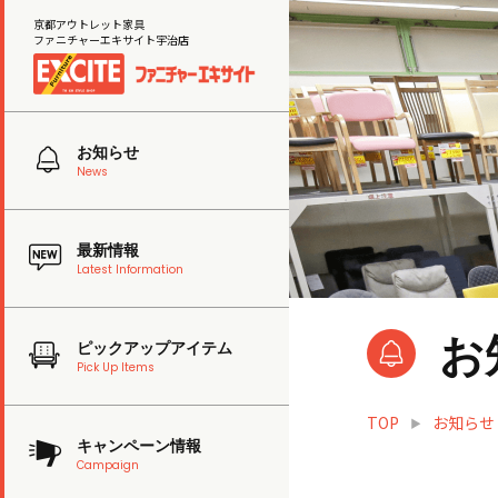
京都アウトレット家具
ファニチャーエキサイト宇治店
お知らせ
News
最新情報
Latest Information
お
ピックアップアイテム
Pick Up Items
TOP
お知らせ
キャンペーン情報
Campaign