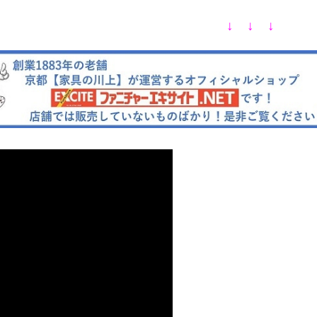
↓ ↓ ↓