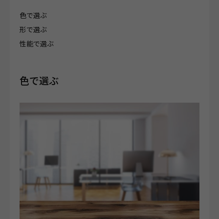
色で選ぶ
形で選ぶ
性能で選ぶ
色で選ぶ