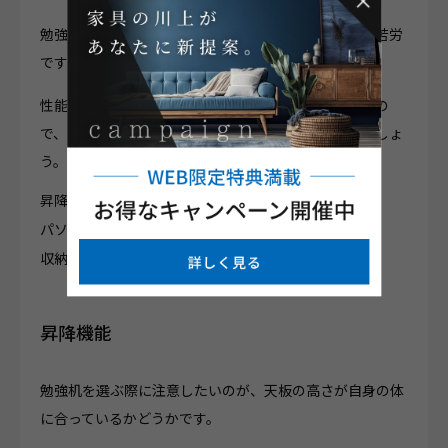
勉強机にもさまざまな性能の製品があり、選ぶのは一苦労
です。
性能の高い勉強机を選ぶことで、仕事の効率も上がるの
で、以下でご紹介する勉強机の性能を参考にしてみましょ
う。
昇降機能
パソコンラック機能
収納機能
昇降機能
勉強机を選ぶ際に注意したいのが、天板の高さが自身の体
に合っているかどうかです。