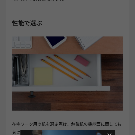
性能で選ぶ
在宅ワーク用の机を選ぶ際は、勉強机の機能面に関しても
気になると思います。