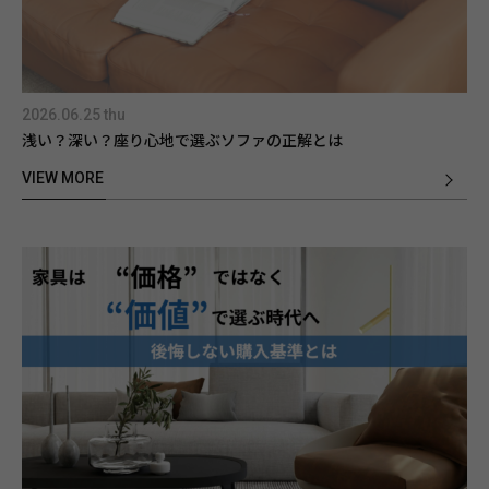
2026.06.25 thu
浅い？深い？座り心地で選ぶソファの正解とは
VIEW MORE