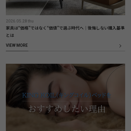
2026.05.28 thu
家具は“価格”ではなく“価値”で選ぶ時代へ｜後悔しない購入基準
とは
VIEW MORE