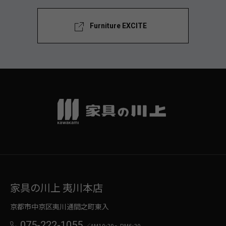
Furniture EXCITE
家具の川上 夷川本店
京都市中京区夷川通間之町東入
075-222-1055
／AM10:30～PM6:30