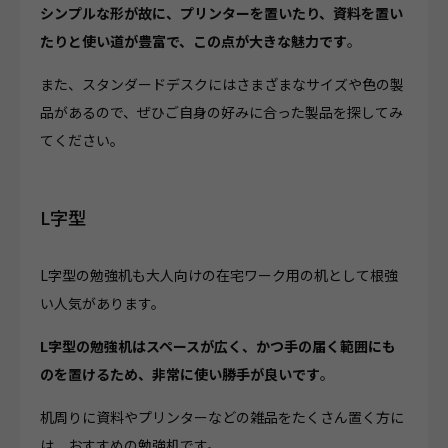
シンプルな形が故に、プリンターを置いたり、資料を置い
たりと使い道が豊富で、この点が大きな魅力です
。
また、スタンダードデスクにはさまざまなサイズや色の製
品があるので、ぜひご自身の好みに合った製品を探してみ
てください。
L字型
L字型の勉強机も大人向けの在宅ワーク用の机として根強
い人気があります。
L字型の勉強机はスペースが広く、かつ手の届く範囲にも
のを置けるため、非常に使い勝手が良いです
。
机周りに資料やプリンターなどの雑品をたくさん置く方に
は、おすすめの勉強机です。