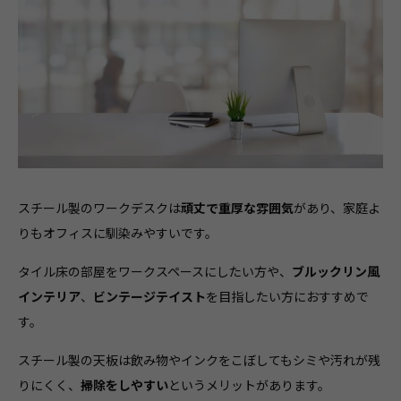
スチール製のワークデスクは
頑丈で重厚な雰囲気
があり、家庭よ
りもオフィスに馴染みやすいです。
タイル床の部屋をワークスペースにしたい方や、
ブルックリン風
インテリア
、
ビンテージテイスト
を目指したい方におすすめで
す。
スチール製の天板は飲み物やインクをこぼしてもシミや汚れが残
りにくく、
掃除をしやすい
というメリットがあります。