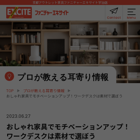
京都アウトレット家具
ファニチャーエキサイト宇治店
Contact
Menu
プロが教える耳寄り情報
TOP
プロが教える耳寄り情報
おしゃれ家具でモチベーションアップ！ワークデスクは素材で選ぼう
2023.06.27
おしゃれ家具でモチベーションアップ！
ワークデスクは素材で選ぼう