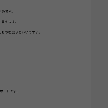
すめです。
と言えます。
たものを選ぶといいですよ。
ビボードです。