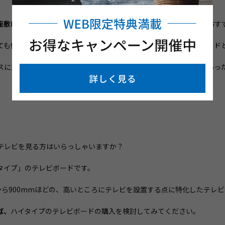
座敷に座りながらテレビを見る方
にはロータイプのテレビボードがおす
ても使うことができ、部屋の雰囲気作りにも役立つ定番のテレビボード
スに近いものなど、さまざまな種類があるので、お部屋の雰囲気にあっ
テレビを見る方はいらっしゃいますか？
タイプ」のテレビボードです。
から900mmほどの、高いところにテレビを設置する点に特化したテレ
ば、
ハイタイプのテレビボードの購入を検討してみてください。