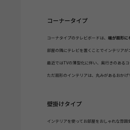
コーナータイプ
コーナタイプのテレビボードは、
端が扇形に
部屋の隅にテレビを置くことでインテリアが
最近ではTVの薄型化に伴い、奥行きのある
ただ扇形のインテリアは、丸みがあるおかげ
壁掛けタイプ
インテリアを使ってお部屋をおしゃれな雰囲