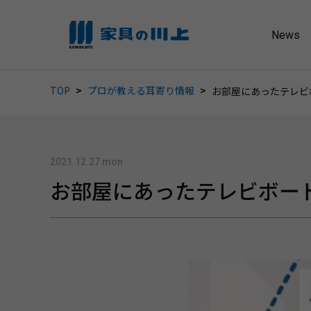
News
TOP
プロが教える耳寄り情報
お部屋にあったテレビ
2021.12.27 mon
お部屋にあったテレビボー