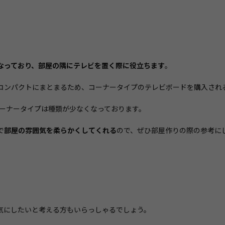
なっており、部屋の隅にテレビを置く際に役立ちます
。
コンパクトにまとまるため、コーナータイプのテレビボードを購入され
コーナータイプは種類が少なくなっております。
で
部屋の雰囲気を柔らかくしてくれる
ので、ぜひ部屋作りの際の参考に
気にしたいと考える方もいらっしゃるでしょう。