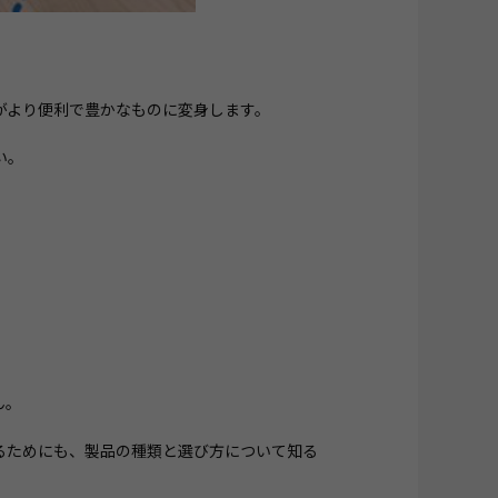
がより便利で豊かなものに変身します。
い。
ん。
るためにも、製品の種類と選び方について知る