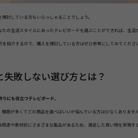
を検討している方もいらっしゃることでしょう。
なたの生活スタイルにあったテレビボードを選ぶことができれば、生活
方を紹介するので、購入を検討している方はぜひ参考にしてみてくださ
と失敗しない選び方とは？
作りにも役立つテレビボード。
、種類が多くてどの商品を選べばいいか悩んでいる方は少なくありませ
は用途や素材別にさまざまな製品があるため、満足した買い物を実現す