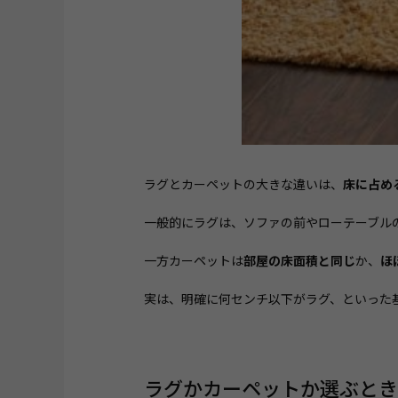
ラグとカーペットの大きな違いは、
床に占め
一般的にラグは、ソファの前やローテーブル
一方カーペットは
部屋の床面積と同じ
か、
ほ
実は、明確に何センチ以下がラグ、といった
ラグかカーペットか選ぶとき