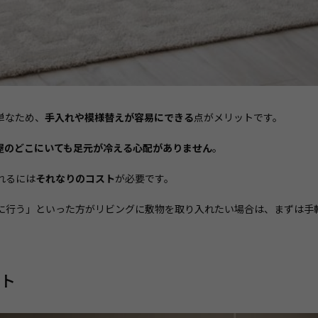
単なため、
手入れや模様替えが容易にできる
点がメリットです。
屋のどこにいても足元が冷える心配がありません
。
れるには
それなりのコスト
が必要です。
に行う」といった方がリビングに敷物を取り入れたい場合は、まずは手
ト