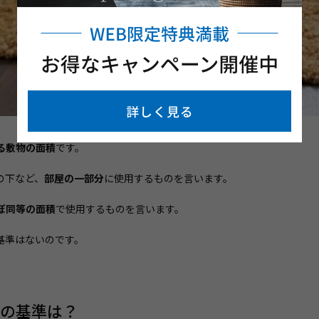
る敷物の面積
です。
の下など、
部屋の一部分
に使用するものを言います。
ぼ同等の面積
で使用するものを言います。
基準はないのです。
の基準は？