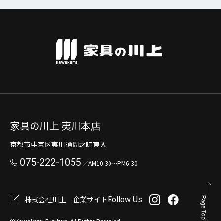
家具の川上 夷川本店
京都市中京区夷川通間之町東入
075-222-1055
／AM10:30～PM6:30
株式会社川上 企業サイト
Follow Us
©︎Kawakami Funiture. All Rights Reserved