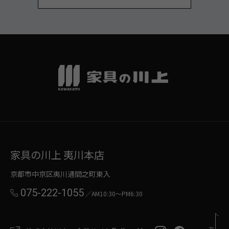
家具の川上 夷川本店
京都市中京区夷川通間之町東入
075-222-1055
／AM10:30～PM6:30