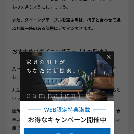
ものを選ぶようにしましょう。
また、ダイニングテーブルを選ぶ際は、椅子と合わせて選
ぶと統一感のある部屋にデザインできます。
おすすめのダイニングテーブルの形は？
食卓として設置されることが多いダイニングテーブルに
も、丸型と四角型のものとがあります。
丸型のダイニングテーブルは、家族で囲むことができると
いった点がメリットです。
四角型のダイニングテーブルは、壁付けができるため、食
卓以外にもワークスペースや物置として活用することも可
能です。