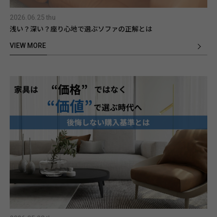
2026.06.25 thu
浅い？深い？座り心地で選ぶソファの正解とは
VIEW MORE