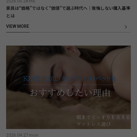
2026.05.28 thu
家具は“価格”ではなく“価値”で選ぶ時代へ｜後悔しない購入基準
とは
VIEW MORE
2026.04.27 mon